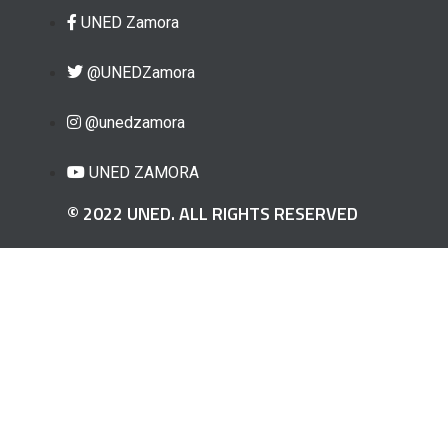
UNED Zamora
@UNEDZamora
@unedzamora
UNED ZAMORA
© 2022 UNED. ALL RIGHTS RESERVED