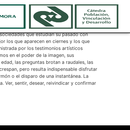
dentifican
as sociedades que estudian su pasado con
or los que aparecen en ciernes y los que
nistrada por los testimonios artísticos
mos en el poder de la imagen, sus
 edad, las preguntas brotan a raudales, las
crespan, pero resulta indispensable disfrutar
formón o el disparo de una instantánea. La
 Ver, sentir, desear, reivindicar y confirmar